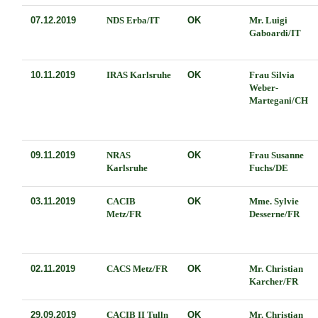
07.12.2019
NDS Erba/IT
OK
Mr. Luigi
Gaboardi/IT
10.11.2019
IRAS Karlsruhe
OK
Frau Silvia
Weber-
Martegani/CH
09.11.2019
NRAS
OK
Frau Susanne
Karlsruhe
Fuchs/DE
03.11.2019
CACIB
OK
Mme. Sylvie
Metz/FR
Desserne/FR
02.11.2019
CACS Metz/FR
OK
Mr. Christian
Karcher/FR
29.09.2019
CACIB II Tulln
OK
Mr. Christian