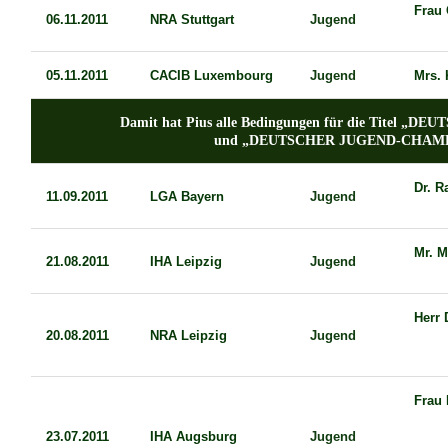
Frau 
06.11.2011
NRA Stuttgart
Jugend
05.11.2011
CACIB Luxembourg
Jugend
Mrs.
Damit hat Pius alle Bedingungen für die Titel
und „DEUTSCHER JUGEND-CHAMPI
Dr. 
11.09.2011
LGA Bayern
Jugend
Mr. M
21.08.2011
IHA Leipzig
Jugend
Herr 
20.08.2011
NRA Leipzig
Jugend
Frau 
23.07.2011
IHA Augsburg
Jugend