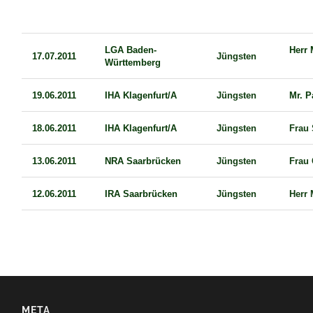
LGA Baden-
Herr
17.07.2011
Jüngsten
Württemberg
19.06.2011
IHA Klagenfurt/A
Jüngsten
Mr. P
18.06.2011
IHA Klagenfurt/A
Jüngsten
Frau 
13.06.2011
NRA Saarbrücken
Jüngsten
Frau 
12.06.2011
IRA Saarbrücken
Jüngsten
Herr
META