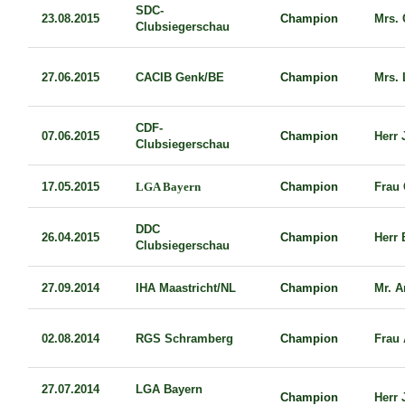
SDC-
23.08.2015
Champion
Mrs. 
Clubsiegerschau
27.06.2015
CACIB Genk/BE
Champion
Mrs. 
CDF-
07.06.2015
Champion
Herr 
Clubsiegerschau
17.05.2015
LGA Bayern
Champion
Frau 
DDC
26.04.2015
Champion
Herr 
Clubsiegerschau
27.09.2014
IHA Maastricht/NL
Champion
Mr. 
02.08.2014
RGS Schramberg
Champion
Frau 
27.07.2014
LGA Bayern
Champion
Herr