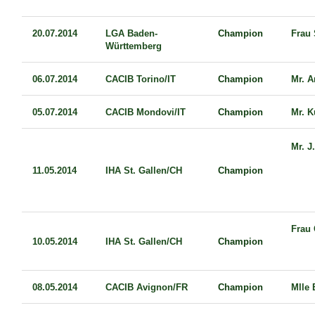
20.07.2014
LGA Baden-
Champion
Frau 
Württemberg
06.07.2014
CACIB Torino/IT
Champion
Mr. 
05.07.2014
CACIB Mondovi/IT
Champion
Mr. 
Mr. J
11.05.2014
IHA St. Gallen/CH
Champion
Frau 
10.05.2014
IHA St. Gallen/CH
Champion
08.05.2014
CACIB Avignon/FR
Champion
Mlle