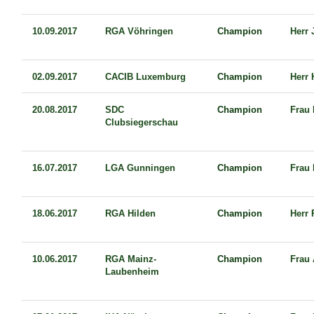
10.09.2017
RGA Vöhringen
Champion
Herr
02.09.2017
CACIB Luxemburg
Champion
Herr 
20.08.2017
SDC
Champion
Frau 
Clubsiegerschau
16.07.2017
LGA Gunningen
Champion
Frau
18.06.2017
RGA Hilden
Champion
Herr 
10.06.2017
RGA Mainz-
Champion
Frau
Laubenheim